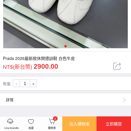
1
Prada 2026最新款休閑德訓鞋 白色牛皮
2900.00
NT$(新台幣)
-
+
数量
詳情
0
加入購物車
立即購買
Line:brandlv
收藏
購物車