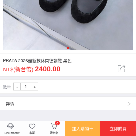
1
PRADA 2026最新款休閑德訓鞋 黑色
2400.00
NT$(新台幣)
-
+
数量
詳情
0
加入購物車
立即購買
Line:brandlv
收藏
購物車