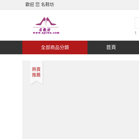
歡迎 您 名鞋坊
1
首頁
全部商品分類
熱賣
推薦