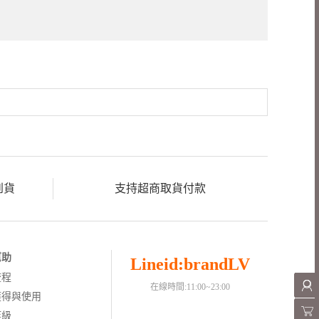
到貨
支持超商取貨付款
幫助
Lineid:brandLV
流程
在線時間:11:00~23:00
獲得與使用
等級