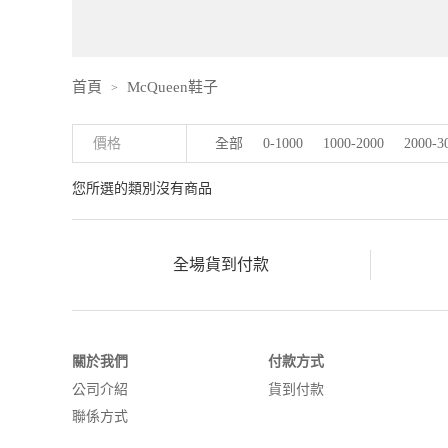
首頁
McQueen鞋子
>
價格
全部
0-1000
1000-2000
2000-3
您所選的類別沒有商品
全場貨到付款
關於我們
付款方式
公司介紹
貨到付款
聯係方式