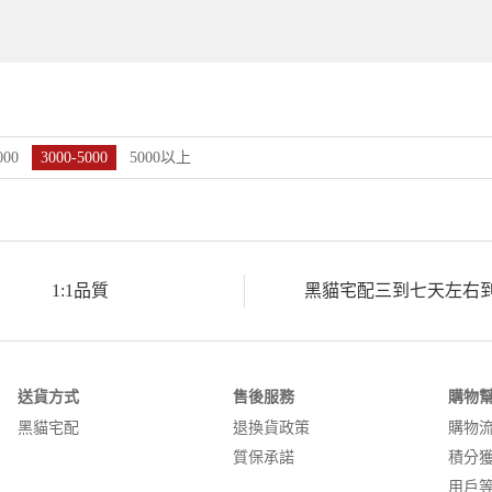
000
3000-5000
5000以上
1:1品質
黑貓宅配三到七天左右
送貨方式
售後服務
購物
黑貓宅配
退換貨政策
購物
質保承諾
積分
用戶