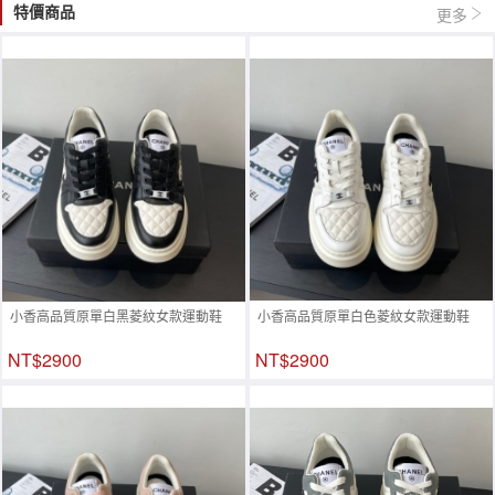
特價商品
更多
小香高品質原單白黑菱紋女款運動鞋
小香高品質原單白色菱紋女款運動鞋
NT$2900
NT$2900