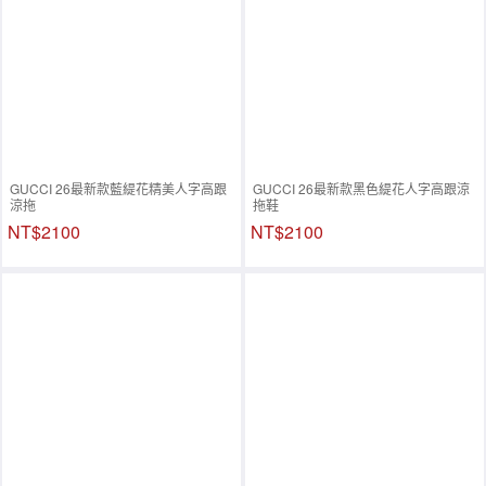
GUCCI 26最新款藍緹花精美人字高跟
GUCCI 26最新款黑色緹花人字高跟涼
涼拖
拖鞋
NT$2100
NT$2100