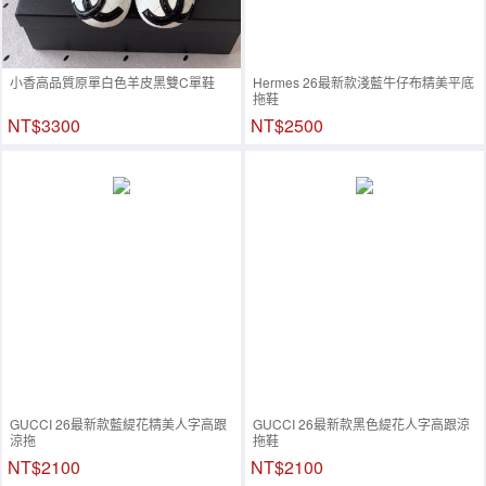
小香高品質原單白色羊皮黑雙C單鞋
Hermes 26最新款淺藍牛仔布精美平底
拖鞋
NT$3300
NT$2500
GUCCI 26最新款藍緹花精美人字高跟
GUCCI 26最新款黑色緹花人字高跟涼
涼拖
拖鞋
NT$2100
NT$2100