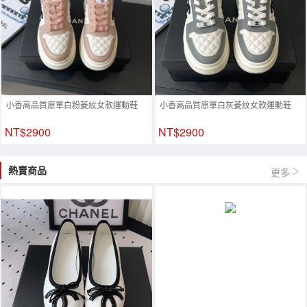
小香高品質原單白粉菱紋女款運動鞋
小香高品質原單白灰菱紋女款運動鞋
NT$2900
NT$2900
熱賣商品
更多