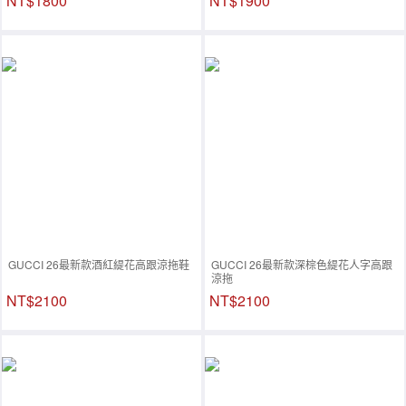
NT$1800
NT$1900
GUCCI 26最新款酒紅緹花高跟涼拖鞋
GUCCI 26最新款深棕色緹花人字高跟
涼拖
NT$2100
NT$2100