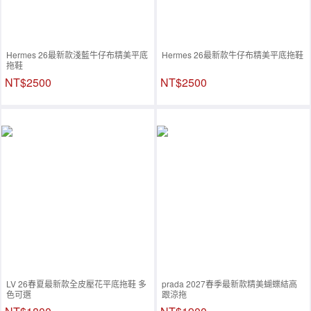
Hermes 26最新款淺藍牛仔布精美平底
Hermes 26最新款牛仔布精美平底拖鞋
拖鞋
NT$2500
NT$2500
LV 26春夏最新款全皮壓花平底拖鞋 多
prada 2027春季最新款精美蝴蝶結高
色可選
跟涼拖