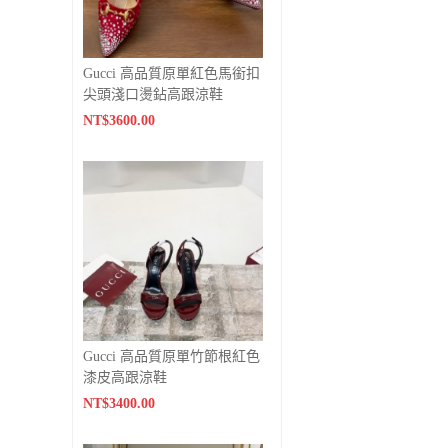
Gucci 高品質原單紅色馬銜扣
尖頭淺口燙鉆高跟涼鞋
NT$3600.00
Gucci 高品質原單竹節根紅色
漆皮高跟涼鞋
NT$3400.00