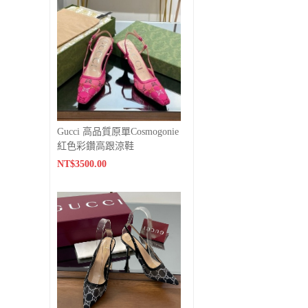
Gucci 高品質原單Cosmogonie
紅色彩鑽高跟涼鞋
NT$3500.00