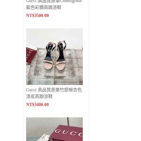
Gucci 高品質原單Cosmogonie
藍色彩鑽高跟涼鞋
NT$3500.00
Gucci 高品質原單竹節根杏色
漆皮高跟涼鞋
NT$3400.00