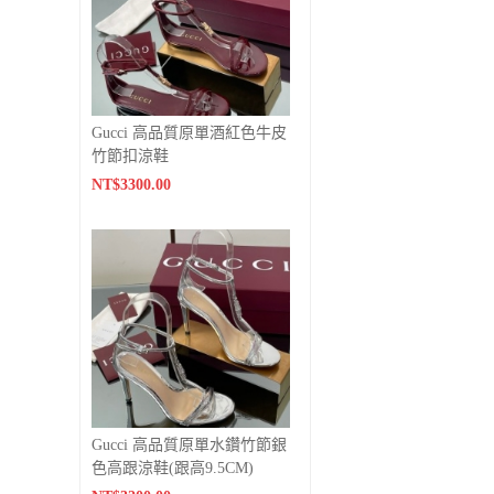
Gucci 高品質原單酒紅色牛皮
竹節扣涼鞋
NT$3300.00
Gucci 高品質原單水鑽竹節銀
色高跟涼鞋(跟高9.5CM)