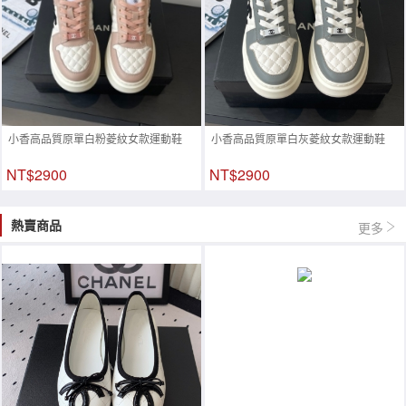
小香高品質原單白粉菱紋女款運動鞋
小香高品質原單白灰菱紋女款運動鞋
NT$2900
NT$2900
熱賣商品
更多