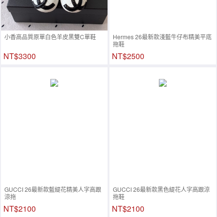
小香高品質原單白色羊皮黑雙C單鞋
Hermes 26最新款淺藍牛仔布精美平底
拖鞋
NT$3300
NT$2500
GUCCI 26最新款藍緹花精美人字高跟
GUCCI 26最新款黑色緹花人字高跟涼
涼拖
拖鞋
NT$2100
NT$2100