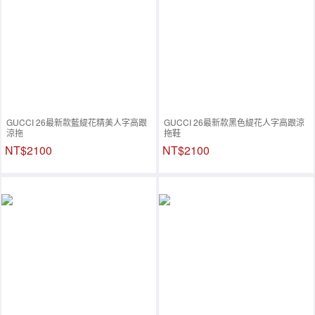
GUCCI 26最新款藍緹花精美人字高跟
GUCCI 26最新款黑色緹花人字高跟涼
涼拖
拖鞋
NT$2100
NT$2100