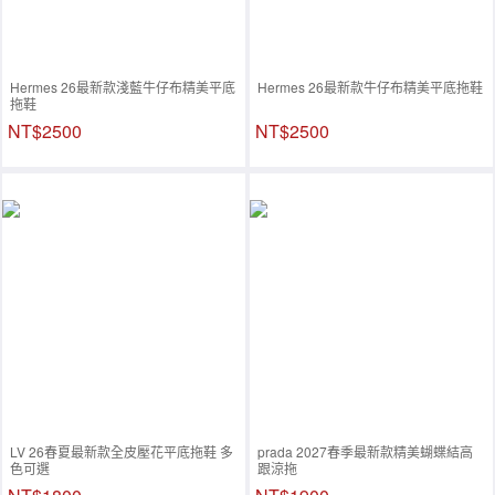
Hermes 26最新款淺藍牛仔布精美平底
Hermes 26最新款牛仔布精美平底拖鞋
拖鞋
NT$2500
NT$2500
LV 26春夏最新款全皮壓花平底拖鞋 多
prada 2027春季最新款精美蝴蝶結高
色可選
跟涼拖