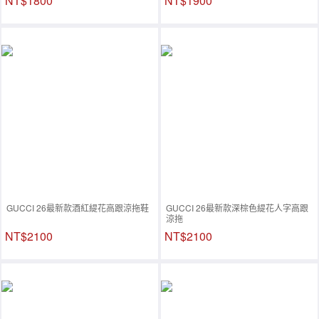
NT$1800
NT$1900
GUCCI 26最新款酒紅緹花高跟涼拖鞋
GUCCI 26最新款深棕色緹花人字高跟
涼拖
NT$2100
NT$2100