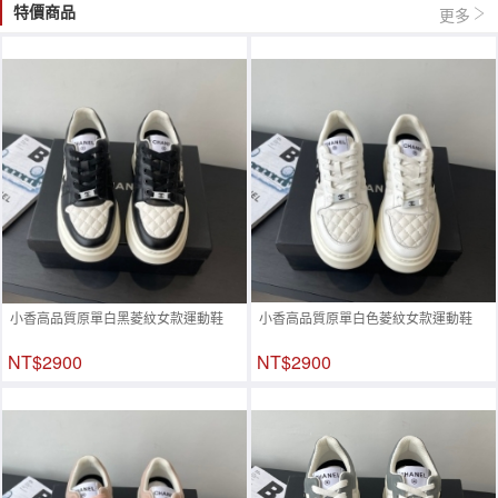
特價商品
更多
小香高品質原單白黑菱紋女款運動鞋
小香高品質原單白色菱紋女款運動鞋
NT$2900
NT$2900