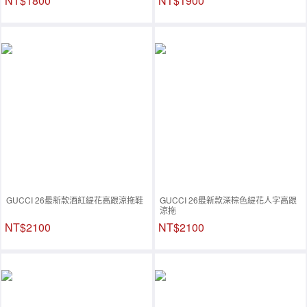
NT$1800
NT$1900
GUCCI 26最新款酒紅緹花高跟涼拖鞋
GUCCI 26最新款深棕色緹花人字高跟
涼拖
NT$2100
NT$2100