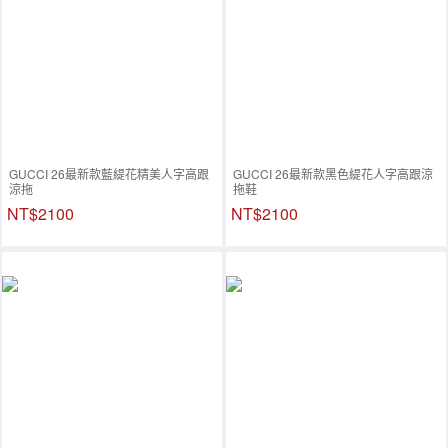
GUCCI 26最新款藍緹花精美人字高跟
GUCCI 26最新款黑色緹花人字高跟涼
涼拖
拖鞋
NT$2100
NT$2100