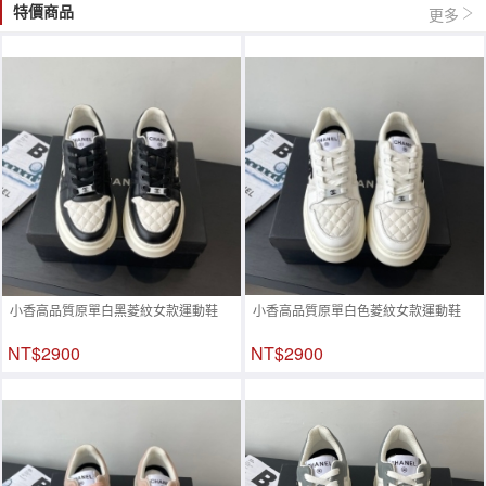
特價商品
更多
小香高品質原單白黑菱紋女款運動鞋
小香高品質原單白色菱紋女款運動鞋
NT$2900
NT$2900