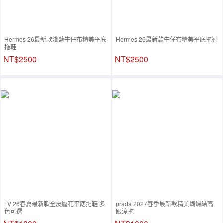
Hermes 26最新款淺藍牛仔布精美平底
Hermes 26最新款牛仔布精美平底拖鞋
拖鞋
NT$2500
NT$2500
LV 26春夏最新款全皮壓花平底拖鞋 多
prada 2027春季最新款精美蝴蝶結高
色可選
跟涼拖