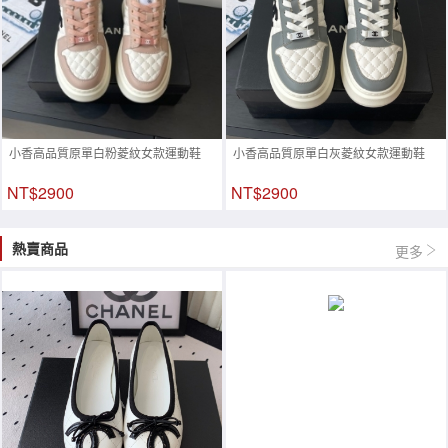
小香高品質原單白粉菱紋女款運動鞋
小香高品質原單白灰菱紋女款運動鞋
NT$2900
NT$2900
熱賣商品
更多