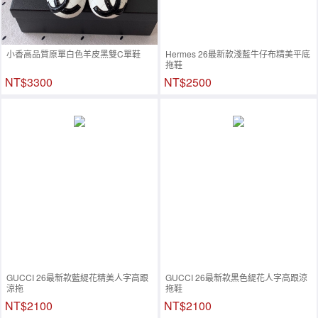
小香高品質原單白色羊皮黑雙C單鞋
Hermes 26最新款淺藍牛仔布精美平底
拖鞋
NT$3300
NT$2500
GUCCI 26最新款藍緹花精美人字高跟
GUCCI 26最新款黑色緹花人字高跟涼
涼拖
拖鞋
NT$2100
NT$2100