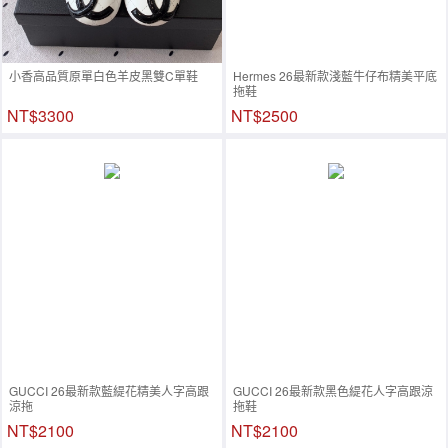
小香高品質原單白色羊皮黑雙C單鞋
Hermes 26最新款淺藍牛仔布精美平底
拖鞋
NT$3300
NT$2500
GUCCI 26最新款藍緹花精美人字高跟
GUCCI 26最新款黑色緹花人字高跟涼
涼拖
拖鞋
NT$2100
NT$2100