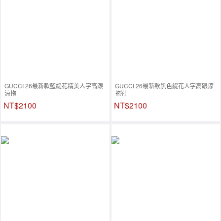
GUCCI 26最新款藍緹花精美人字高跟
GUCCI 26最新款黑色緹花人字高跟涼
涼拖
拖鞋
NT$2100
NT$2100