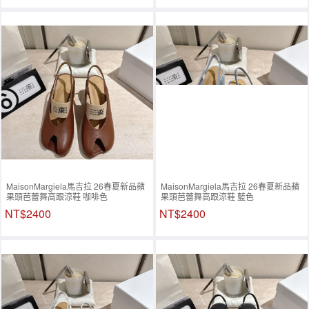
MaisonMargiela馬吉拉 26春夏新品蘋
MaisonMargiela馬吉拉 26春夏新品蘋
果頭芭蕾舞高跟涼鞋 咖啡色
果頭芭蕾舞高跟涼鞋 藍色
NT$2400
NT$2400