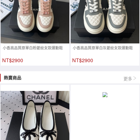
小香高品質原單白粉菱紋女款運動鞋
小香高品質原單白灰菱紋女款運動鞋
NT$2900
NT$2900
熱賣商品
更多