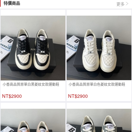
特價商品
更多
小香高品質原單白黑菱紋女款運動鞋
小香高品質原單白色菱紋女款運動鞋
NT$2900
NT$2900