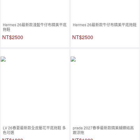
Hermes 26最新款淺藍牛仔布精美平底
Hermes 26最新款牛仔布精美平底拖鞋
拖鞋
NT$2500
NT$2500
LV 26春夏最新款全皮壓花平底拖鞋 多
prada 2027春季最新款精美蝴蝶結高
色可選
跟涼拖