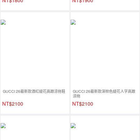
NT$1800
NT$1900
GUCCI 26最新款酒紅緹花高跟涼拖鞋
GUCCI 26最新款深棕色緹花人字高跟
涼拖
NT$2100
NT$2100